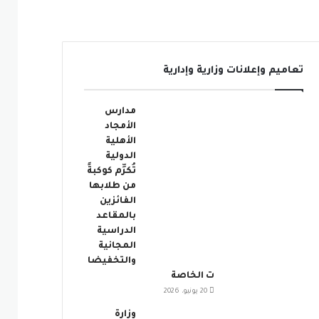
تعاميم وإعلانات وزارية وإدارية
مدارس
الأمجاد
الأهلية
الدولية
تُكرِّم كوكبةً
من طلابها
الفائزين
بالمقاعد
الدراسية
المجانية
والتخفيضا
ت الخاصة
20 يونيو، 2026
وزارة