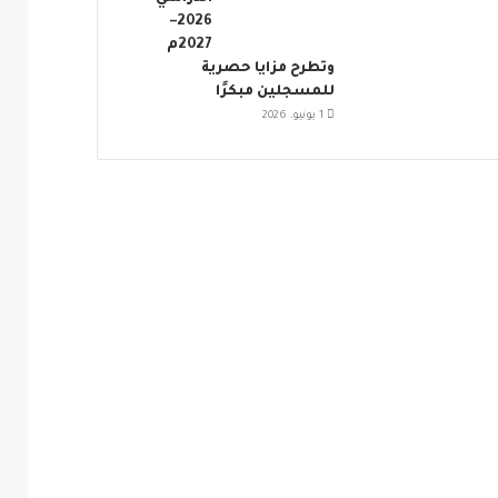
2026–
2027م
وتطرح مزايا حصرية
للمسجلين مبكرًا
1 يونيو، 2026