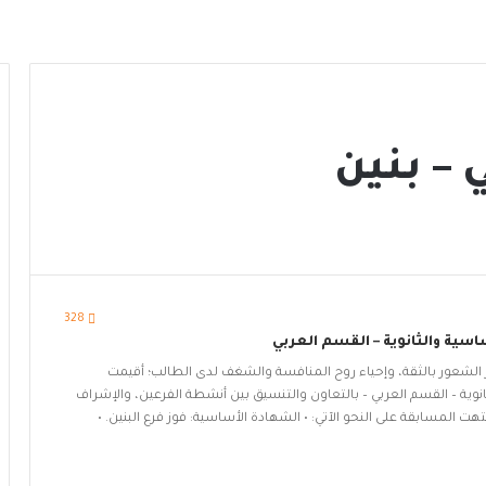
– بنين
328
سية والثانوية – القسم العربي
ز الشعور بالثقة، وإحياء روح المنافسة والشغف لدى الطالب؛ أقيمت
وية – القسم العربي – بالتعاون والتنسيق بين أنشطة الفرعين، والإشراف
هت المسابقة على النحو الآتي: • الشهادة الأساسية: فوز فرع البنين. •