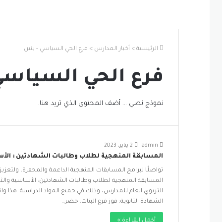
الرئيسية
>
أخبار المدارس
>
فرع الحي السياسي - بنين
فرع الحي السياسي 
نموذج نصي … أضف المحتوى الذي تريد هنا.
admin
2 يناير، 2023
المسابقة المنهجية لطلاب وطالبات الشهادتين : الأسا
تواصلًا لبرامج المسابقات المنهجية الداعمة والمحفزة، ولتعزي
المسابقة المنهجية لطلاب وطالبات الشهادتين: الأساسية والثان
التربوي العام للمدارس، وذلك في جميع المواد الدراسية. هذا وانت
الشهادة الثانوية: فوز فرع البنات. حضر…
أكمل القراءة »