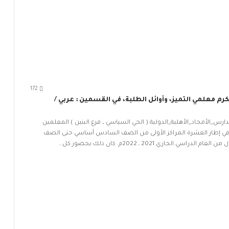
172
 تكرم معلمي التميز، وأوائل الطلبة، في القسمين : عربي /
رس_الأمجاد_الأهلية_الدولية ( الحي السياسي ــ فرع البنين ) المعلمين
ة في إطار العشرة المراكز الأولى من الصف السادس أساسي حتى الصف
اري 2021 ـ 2022م. كان ذلك بحضور كل…