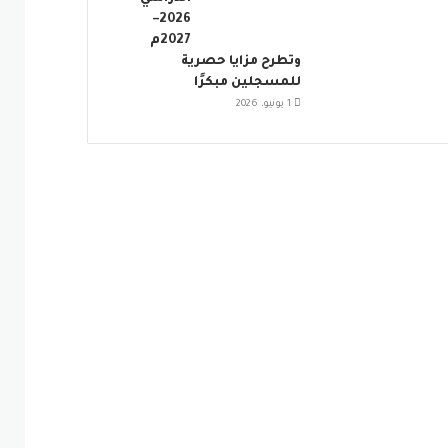
2026–
2027م
وتطرح مزايا حصرية
للمسجلين مبكرًا
1 يونيو، 2026