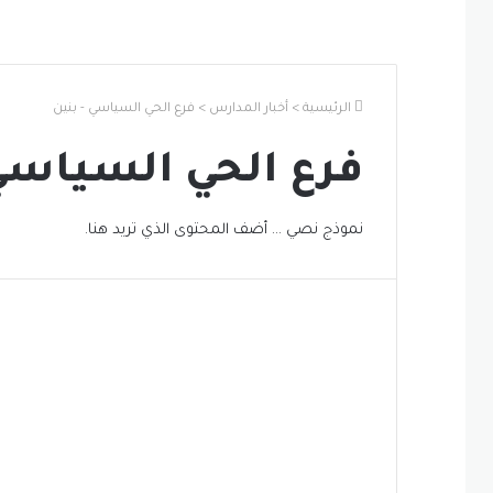
الرئيسية
>
أخبار المدارس
>
فرع الحي السياسي - بنين
فرع الحي السياسي 
نموذج نصي … أضف المحتوى الذي تريد هنا.