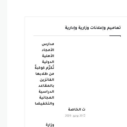
تعاميم وإعلانات وزارية وإدارية
مدارس
الأمجاد
الأهلية
الدولية
تُكرِّم كوكبةً
من طلابها
الفائزين
بالمقاعد
الدراسية
المجانية
والتخفيضا
ت الخاصة
20 يونيو، 2026
وزارة