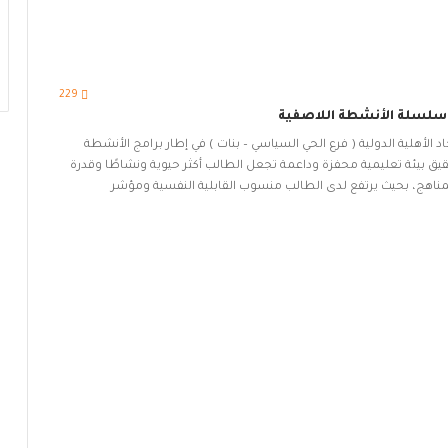
229
 سلسلة الأنشطة اللاصفية
الأهلية الدولية ( فرع الحي السياسي – بنات ) في إطار برامج الأنشطة
قيق بيئة تعليمية محفزة وداعمة تجعل الطالب أكثر حيوية ونشاطًا وقدرة
مناهج، بحيث يرتفع لدى الطالب منسوب القابلية النفسية ومؤشر