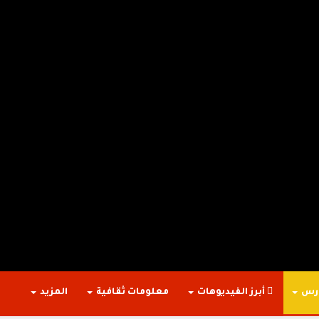
ارس
أبرز الفيديوهات
معلومات ثقافية
المزيد