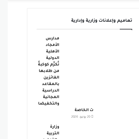
عمود
تعاميم وإعلانات وزارية وإدارية
جانبي
مدارس
الأمجاد
الأهلية
الدولية
تُكرِّم كوكبةً
من طلابها
الفائزين
بالمقاعد
الدراسية
المجانية
والتخفيضا
ت الخاصة
20 يونيو، 2026
وزارة
التربية