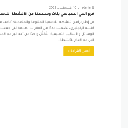
admin
10 أغسطس، 2022
فرع الحي السياسي بنات وسلسلة من الأنشطة اللاصف
في إطار برامج الأنشطة اللاصفية المتنوعة والمتعددة؛ أقامت مدا
لقسم الإنجليزي، تضمنت عددًا من الفقرات الهادفة التي جمعت بي
الوسائل والأساليب التعليمية، لتُمَثِّلَ واحدًا من أهم البرام
البرنامج العام للأنشطة…
أكمل القراءة »