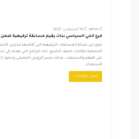
admin
14 أغسطس، 2022
فرع الحي السياسي بنات يقيم مسابقة ترفيهية ضمن
صور من نشاط المسابقات الترفيهية التي أقامتها مدارس الأمجاد 
اللاصفية لطالبات الصف التاسع، تلك البرامج التي تهدف إلى تح
على الفهم والاستيعاب، وذلك بكسر الروتين التعليمي وجمود ال
الاستعداد…
أكمل القراءة »