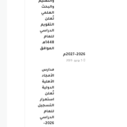
والتعليم
والبحث
العلمي
تُعلن
التقويم
الدراسي
للعام
1448هـ
الموافق
2026–2027م
5 يونيو، 2026
مدارس
الأمجاد
الأهلية
الدولية
تُعلن
استمرار
التسجيل
للعام
الدراسي
2026–