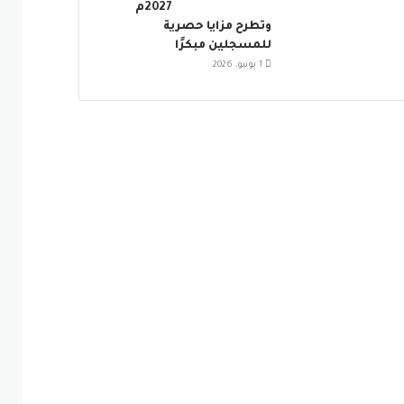
2027م
وتطرح مزايا حصرية
للمسجلين مبكرًا
1 يونيو، 2026