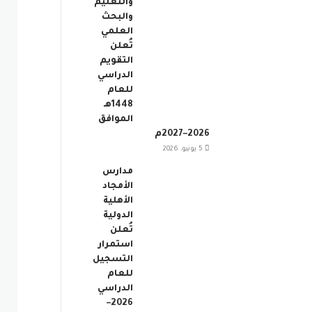
والتعليم
والبحث
العلمي
تُعلن
التقويم
الدراسي
للعام
1448هـ
الموافق
2026–2027م
5 يونيو، 2026
مدارس
الأمجاد
الأهلية
الدولية
تُعلن
استمرار
التسجيل
للعام
الدراسي
2026–