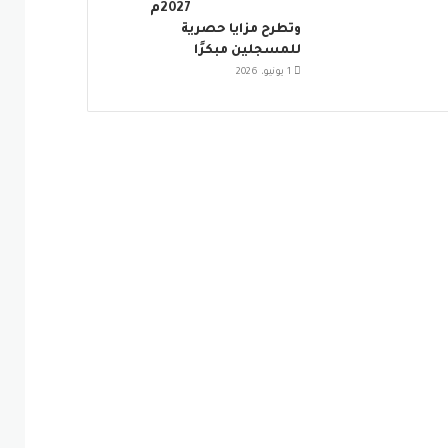
2027م
وتطرح مزايا حصرية
للمسجلين مبكرًا
1 يونيو، 2026