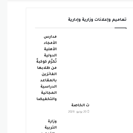
عمود
تعاميم وإعلانات وزارية وإدارية
جانبي
مدارس
الأمجاد
الأهلية
الدولية
تُكرِّم كوكبةً
من طلابها
الفائزين
بالمقاعد
الدراسية
المجانية
والتخفيضا
ت الخاصة
20 يونيو، 2026
وزارة
التربية