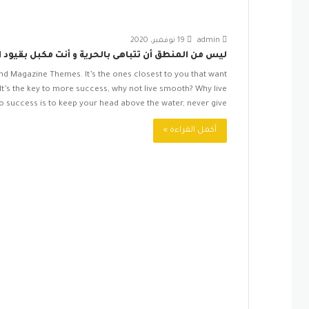
admin
19 نوفمبر، 2020
ليس من المنطق أن تتباهى بالحرية و أنت مكبل بقيود 
 Magazine Themes. It’s the ones closest to you that want
. It’s the key to more success, why not live smooth? Why live
o success is to keep your head above the water, never give…
أكمل القراءة »