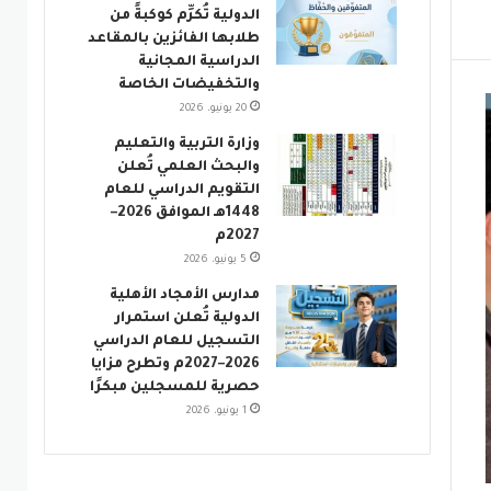
الدولية تُكرِّم كوكبةً من
طلابها الفائزين بالمقاعد
الدراسية المجانية
والتخفيضات الخاصة
20 يونيو، 2026
وزارة التربية والتعليم
والبحث العلمي تُعلن
التقويم الدراسي للعام
1448هـ الموافق 2026–
2027م
5 يونيو، 2026
مدارس الأمجاد الأهلية
الدولية تُعلن استمرار
التسجيل للعام الدراسي
2026–2027م وتطرح مزايا
حصرية للمسجلين مبكرًا
1 يونيو، 2026