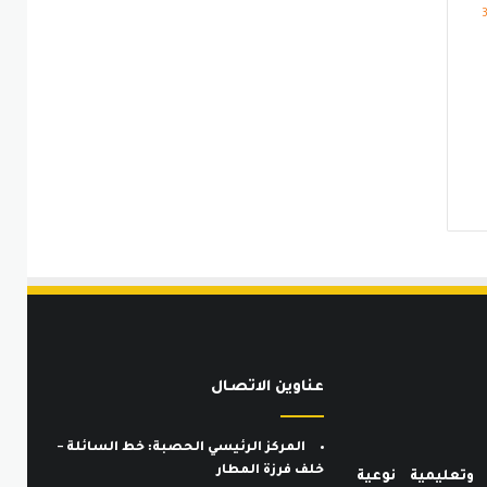
عناوين الاتصـال
المركز الرئيسي الحصبة: خط السائلة –
خلف فرزة المطار
وتعليمية نوعية