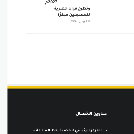
2027م
وتطرح مزايا حصرية
للمسجلين مبكرًا
1 يونيو، 2026
عناوين الاتصـال
المركز الرئيسي الحصبة: خط السائلة –