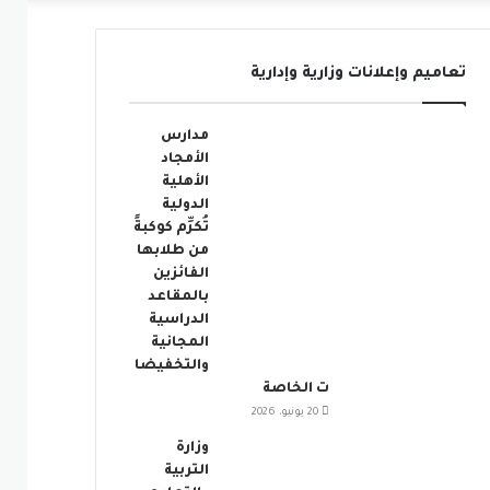
عمود
تعاميم وإعلانات وزارية وإدارية
جانبي
مدارس
الأمجاد
الأهلية
الدولية
تُكرِّم كوكبةً
من طلابها
الفائزين
بالمقاعد
الدراسية
المجانية
والتخفيضا
ت الخاصة
20 يونيو، 2026
وزارة
التربية