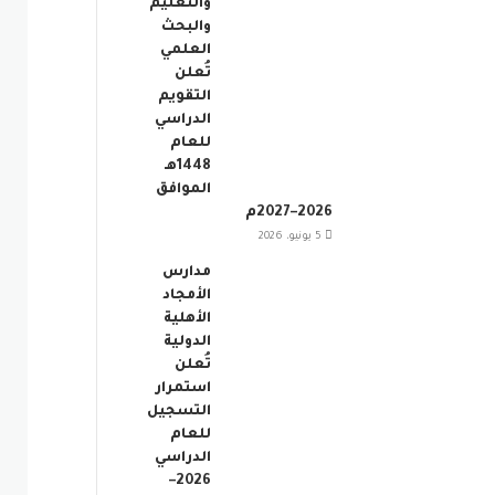
والتعليم
والبحث
العلمي
تُعلن
التقويم
الدراسي
للعام
1448هـ
الموافق
2026–2027م
5 يونيو، 2026
مدارس
الأمجاد
الأهلية
الدولية
تُعلن
استمرار
التسجيل
للعام
الدراسي
2026–