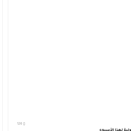
126
ية لهذا الأسبوع