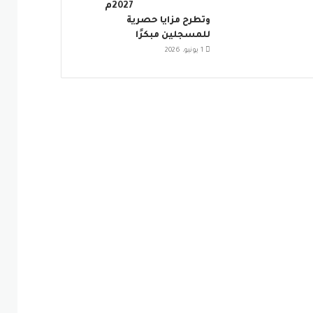
2027م
وتطرح مزايا حصرية
للمسجلين مبكرًا
1 يونيو، 2026