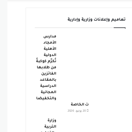
عمود
تعاميم وإعلانات وزارية وإدارية
جانبي
مدارس
الأمجاد
الأهلية
الدولية
تُكرِّم كوكبةً
من طلابها
الفائزين
بالمقاعد
الدراسية
المجانية
والتخفيضا
ت الخاصة
20 يونيو، 2026
وزارة
التربية