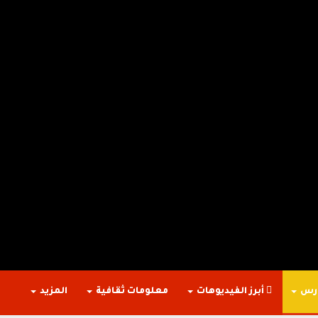
ارس
أبرز الفيديوهات
معلومات ثقافية
المزيد