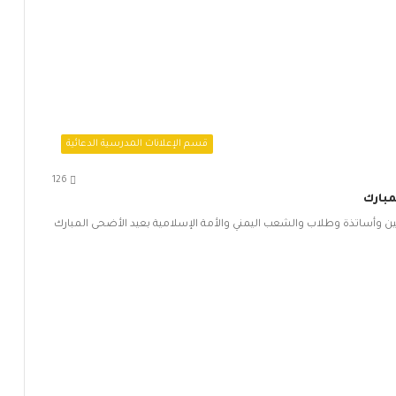
قسم الإعلانات المدرسية الدعائية
126
مبارك
ن وأساتذة وطلاب والشعب اليمني والأمة الإسلامية بعيد الأضحى المبارك