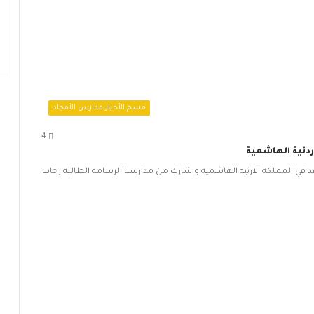
قسم الأخبار-مدارس الأمجاد
4
ردنية الهاشمية
د في المملكه الارنيه الهاشميه و شارك من مدارسنا الرسامه الطالبه رحاب