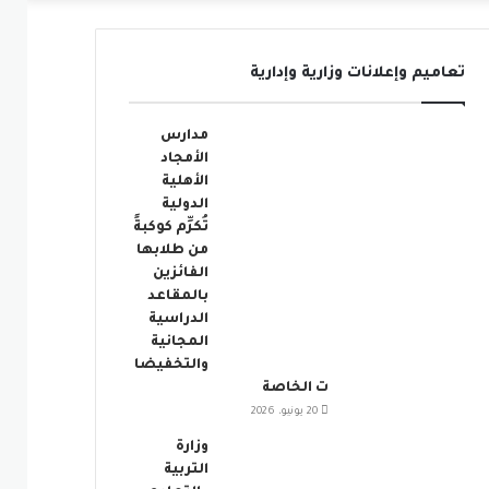
عمود
تعاميم وإعلانات وزارية وإدارية
جانبي
مدارس
الأمجاد
الأهلية
الدولية
تُكرِّم كوكبةً
من طلابها
الفائزين
بالمقاعد
الدراسية
المجانية
والتخفيضا
ت الخاصة
20 يونيو، 2026
وزارة
التربية