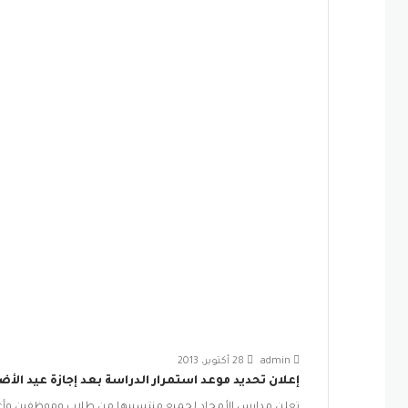
admin
28 أكتوبر، 2013
إعلان تحديد موعد استمرار الدراسة بعد إجازة عيد الأ
تعلن مدارس الأمجاد لجميع منتسبيها من طلاب وموظفين وأعضاء