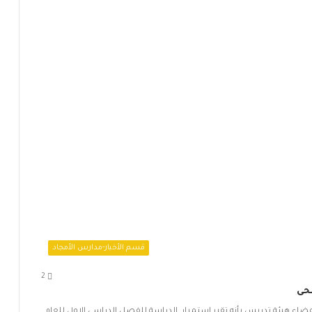
قسم الأخبار-مدارس الأمجاد
2
ضحى
 هيئة تدريس بأنه تقرر استمرار الدراسة للفصل الدراسي الاول للعام