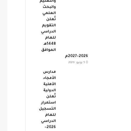
والتعليم
والبحث
العلمي
تُعلن
التقويم
الدراسي
للعام
1448هـ
الموافق
2026–2027م
5 يونيو، 2026
مدارس
الأمجاد
الأهلية
الدولية
تُعلن
استمرار
التسجيل
للعام
الدراسي
2026–