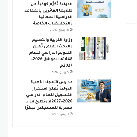
الدولية تُكرِّم كوكبةً من
طلابها الفائزين بالمقاعد
الدراسية المجانية
والتخفيضات الخاصة
20 يونيو، 2026
وزارة التربية والتعليم
والبحث العلمي تُعلن
التقويم الدراسي للعام
1448هـ الموافق 2026–
2027م
5 يونيو، 2026
مدارس الأمجاد الأهلية
الدولية تُعلن استمرار
التسجيل للعام الدراسي
2026–2027م وتطرح مزايا
حصرية للمسجلين مبكرًا
1 يونيو، 2026