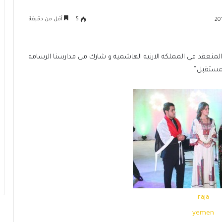
5
أقل من دقيقة
المنعقد في المملكه الارنيه الهاشميه و شارك من مدارسنا الرسامه
لمستقبل”.