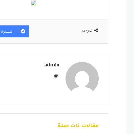
فيسبوك
شاركها
admin
موقع
الويب
مقالات ذات صلة