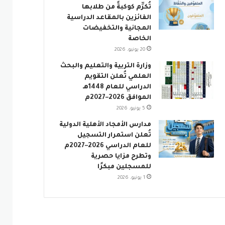
تُكرِّم كوكبةً من طلابها
الفائزين بالمقاعد الدراسية
المجانية والتخفيضات
الخاصة
20 يونيو، 2026
وزارة التربية والتعليم والبحث
العلمي تُعلن التقويم
الدراسي للعام 1448هـ
الموافق 2026–2027م
5 يونيو، 2026
مدارس الأمجاد الأهلية الدولية
تُعلن استمرار التسجيل
للعام الدراسي 2026–2027م
وتطرح مزايا حصرية
للمسجلين مبكرًا
1 يونيو، 2026