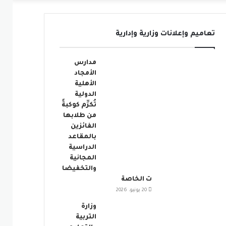
عمود
تعاميم وإعلانات وزارية وإدارية
جانبي
مدارس
الأمجاد
الأهلية
الدولية
تُكرِّم كوكبةً
من طلابها
الفائزين
بالمقاعد
الدراسية
المجانية
والتخفيضا
ت الخاصة
20 يونيو، 2026
وزارة
التربية