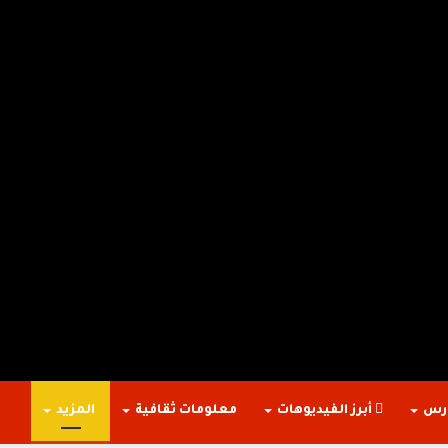
ارس
أبرز الفيديوهات
معلومات ثقافية
المزيد