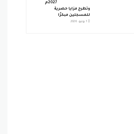
2027م
وتطرح مزايا حصرية
للمسجلين مبكرًا
1 يونيو، 2026