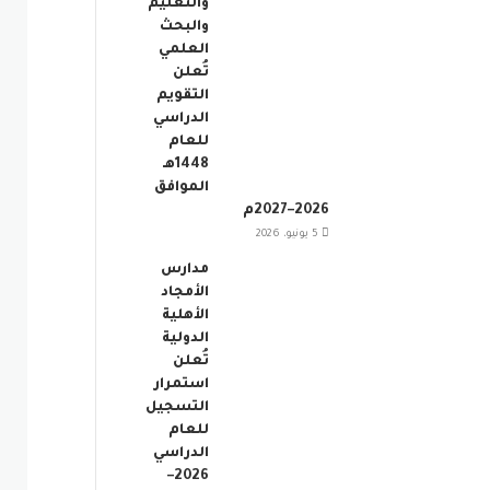
والتعليم
والبحث
العلمي
تُعلن
التقويم
الدراسي
للعام
1448هـ
الموافق
2026–2027م
5 يونيو، 2026
مدارس
الأمجاد
الأهلية
الدولية
تُعلن
استمرار
التسجيل
للعام
الدراسي
2026–