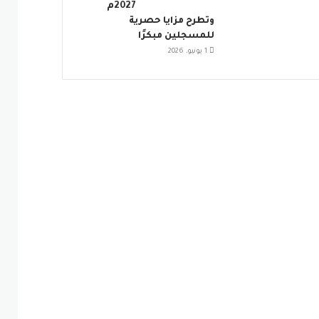
2027م
وتطرح مزايا حصرية
للمسجلين مبكرًا
1 يونيو، 2026