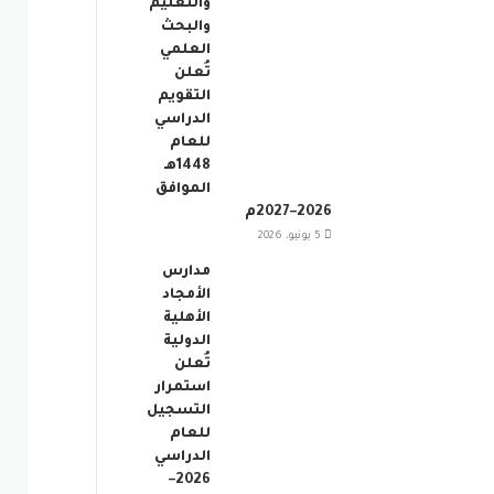
والتعليم
والبحث
العلمي
تُعلن
التقويم
الدراسي
للعام
1448هـ
الموافق
2026–2027م
5 يونيو، 2026
مدارس
الأمجاد
الأهلية
الدولية
تُعلن
استمرار
التسجيل
للعام
الدراسي
2026–