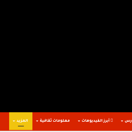
ارس
أبرز الفيديوهات
معلومات ثقافية
المزيد