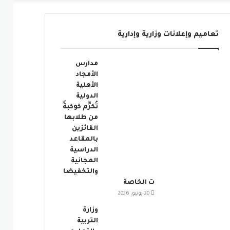
عمود
تعاميم وإعلانات وزارية وإدارية
جانبي
مدارس
الأمجاد
الأهلية
الدولية
تُكرِّم كوكبةً
من طلابها
الفائزين
بالمقاعد
الدراسية
المجانية
والتخفيضا
ت الخاصة
20 يونيو، 2026
وزارة
التربية