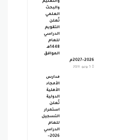
والتعليم
والبحث
العلمي
تُعلن
التقويم
الدراسي
للعام
1448هـ
الموافق
2026–2027م
5 يونيو، 2026
مدارس
الأمجاد
الأهلية
الدولية
تُعلن
استمرار
التسجيل
للعام
الدراسي
2026–