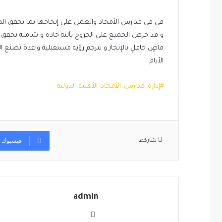
في في مدارس الأمجاد والعمل على إنجاحها بما يحقق ال
و قد حرص الجميع على الخروج بآلية جادة و شاملة تحقق 
ماضٍ حافلٍ بالإنجاز و تترجم رؤية مستقبلية واعدة تصنع ا
الأيام .
#إدارة_مدارس_الأمجاد_الأهلية_الدولية
فيسبوك
شاركها
admin
موقع