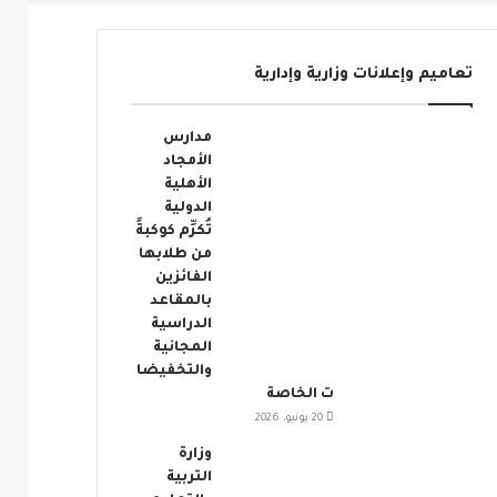
عمود
تعاميم وإعلانات وزارية وإدارية
جانبي
مدارس
الأمجاد
الأهلية
الدولية
تُكرِّم كوكبةً
من طلابها
الفائزين
بالمقاعد
الدراسية
المجانية
والتخفيضا
ت الخاصة
20 يونيو، 2026
وزارة
التربية