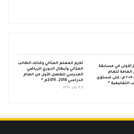
تكرم المعلم المثالي وكذلك الطالب
 الأولى في مسابقة
المثالي وأبطال الدوري الرياضي
 العامة للعام
المدرسي للفصل الأول من العام
الدراسي ٢٠١٨ ـ ٢٠١٩ م، على مستوى
الدراسي 2018 ـ 2019م “
التعليمية “
9 يناير، 2019