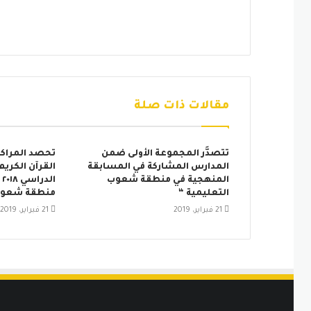
الويب
مقالات ذات صلة
تتصدَّر المجموعة الأولى ضمن
تحصد المراكز
المدارس المشاركة في المسابقة
القرآن الكريم
المنهجية في منطقة شعوب
التعليمية “
منطقة شعوب 
21 فبراير، 2019
21 فبراير، 2019