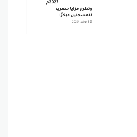
2027م
وتطرح مزايا حصرية
للمسجلين مبكرًا
1 يونيو، 2026