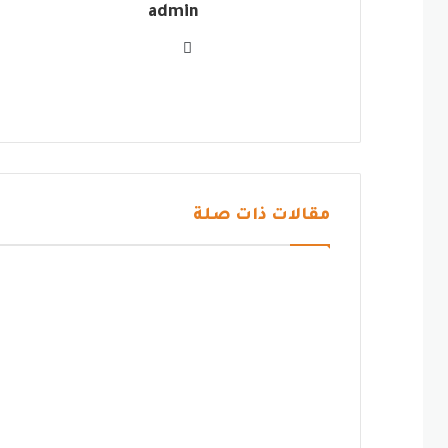
admin
موقع
الويب
مقالات ذات صلة