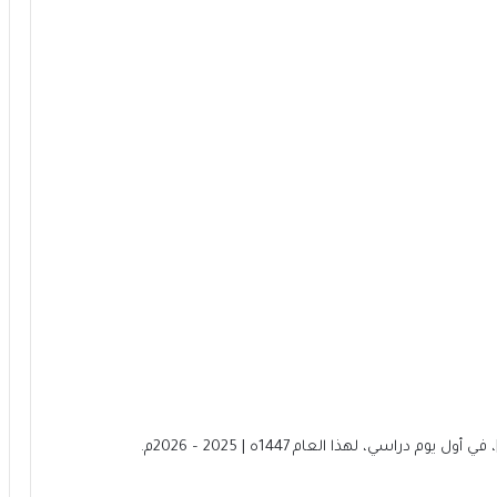
راسي، لهذا العام 1447ه | 2025 – 2026م.