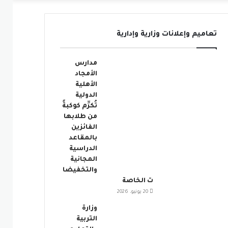
عمود
تعاميم وإعلانات وزارية وإدارية
جانبي
مدارس
الأمجاد
الأهلية
الدولية
تُكرِّم كوكبةً
من طلابها
الفائزين
بالمقاعد
الدراسية
المجانية
والتخفيضا
ت الخاصة
20 يونيو، 2026
وزارة
التربية