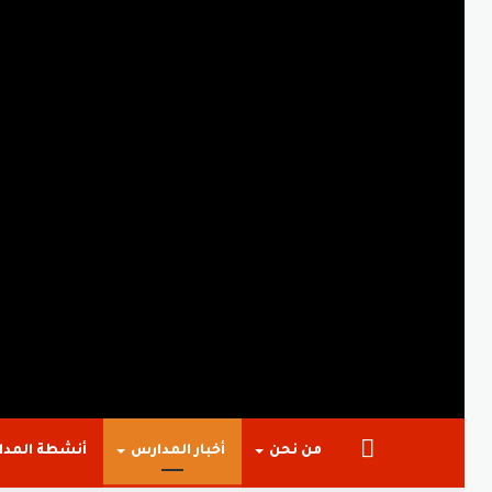
الرئيسية
من نحن
أخبار المدارس
أنشطة المد