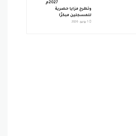
2027م
وتطرح مزايا حصرية
للمسجلين مبكرًا
1 يونيو، 2026