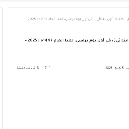
باقة فوتوغرافي من فعالية استقبال الطلبة [ أول ابتدائي ]، في أول يوم دراسي، لهذا العام 1447ه | 2025 –
باقة فوتوغرافي من فعالية استقبال الطلبة [ أول ابتدائي ]، في أول يوم دراسي، لهذا العام 1447ه | 2025 –
131
أقل من دقيقة
و، 2025