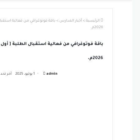
الرئيسية
>
أخبار المدارس
>
2026م.
2026م.
أرسل
admin
1 يوليو، 2025
آخر تحديث: 5 يولي
بريدا
إلكترونيا