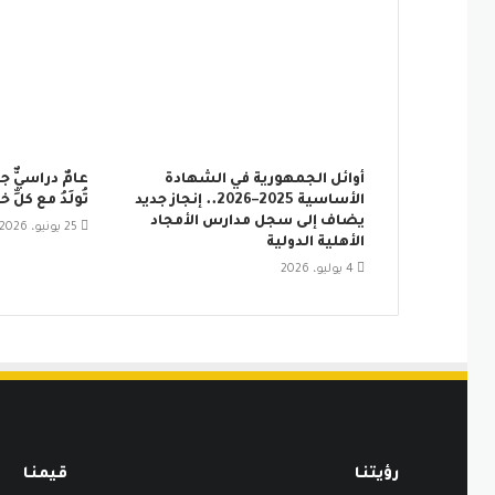
أوائل الجمهورية في الشهادة
عامٌ دراسيٌّ جد
الأساسية 2025–2026.. إنجاز جديد
تُولَدُ مع كلّ
يضاف إلى سجل مدارس الأمجاد
25 يونيو، 2026
الأهلية الدولية
4 يوليو، 2026
رؤيتنـا
قيمنـا