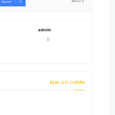
فيسبوك
شاركها
admin
موقع
الويب
مقالات ذات صلة