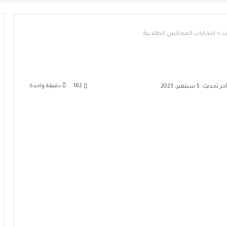
ت
>
انتخابات المجالس الطلابية
162
دقيقة واحدة
خر تحديث: 5 سبتمبر، 2023