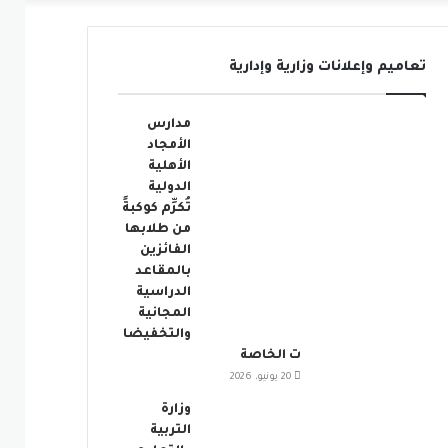
عمود
تعاميم وإعلانات وزارية وإدارية
جانبي
مدارس
الأمجاد
الأهلية
الدولية
تُكرِّم كوكبةً
من طلابها
الفائزين
بالمقاعد
الدراسية
المجانية
والتخفيضا
ت الخاصة
20 يونيو، 2026
وزارة
التربية