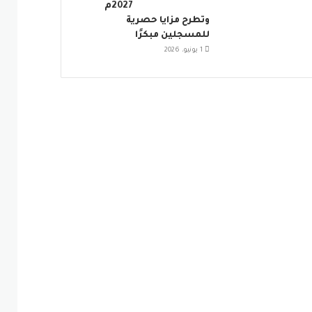
2027م
وتطرح مزايا حصرية
للمسجلين مبكرًا
1 يونيو، 2026