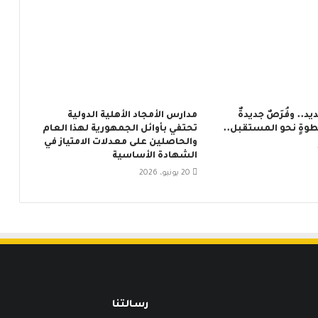
يد.. وفُرَصٌ جديدةٌ
مدارس الأمجاد الأهلية الدولية
ِ خطوةٍ نحو المستقبل..
تحتفي بأوائل الجمهورية لهذا العام
والحاصلين على معدلات الامتياز في
الشهادة الأساسية
20 يونيو، 2026
رسـالتنا