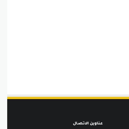
عناوين الاتصـال