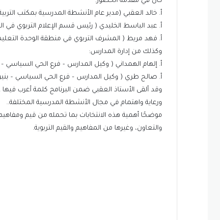
كان في مقدمة الحضور:
أ. خالد العقبي (مدير عام الأنشطة المدرسية بمكتب التربية ب
أ. عبد الباسط الخليدي ( رئيس قسم الإعلام التربوي في ال
أ. فهد مريط ( المشرف التربوي في منطقة الوحدة التعليمي
وكذلك من إدارة المدارس:
أ. إلهام الهمداني ( وكيل المدارس – فرع الحي السياسي – ب
أ. صالح طري ( وكيل المدارس – فرع الحي السياسي – بنين
وقد ألقى الأستاذ العقبي ضمن البرنامج كلمة أعرب فيها عن
ورعاية واهتمام في مجال الأنشطة المدرسية المختلفة..
موضحًا أهمية هذه الانتخابات بما تحمله من قيم ومفاهيم 
والتعاون، وغيرها من المفاهيم والقيم التربوية.