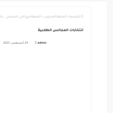
الرئيسية
>
أنشطة المدارس
>
أنشطة فرع الحي السياسي - بنا
انتخابات المجالس الطلابية
أرسل
admin
24 أغسطس، 2023
آ
بريدا
إلكترونيا