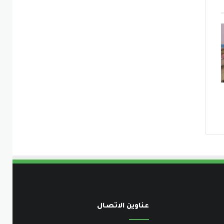
عناوين الاتصـال