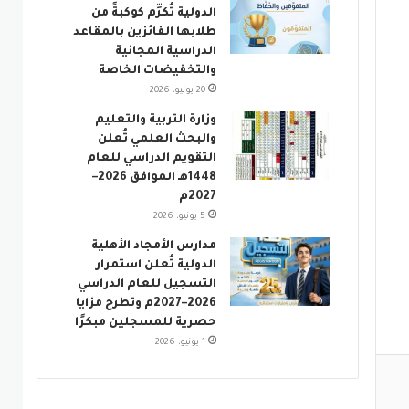
الدولية تُكرِّم كوكبةً من
طلابها الفائزين بالمقاعد
الدراسية المجانية
والتخفيضات الخاصة
20 يونيو، 2026
وزارة التربية والتعليم
والبحث العلمي تُعلن
التقويم الدراسي للعام
1448هـ الموافق 2026–
2027م
5 يونيو، 2026
مدارس الأمجاد الأهلية
الدولية تُعلن استمرار
التسجيل للعام الدراسي
2026–2027م وتطرح مزايا
حصرية للمسجلين مبكرًا
1 يونيو، 2026