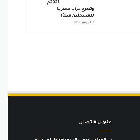
2027م
وتطرح مزايا حصرية
للمسجلين مبكرًا
1 يونيو، 2026
عناوين الاتصـال