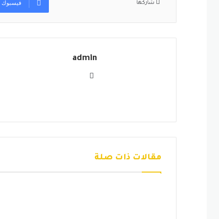
فيسبوك
شاركها
admin
موقع
الويب
مقالات ذات صلة