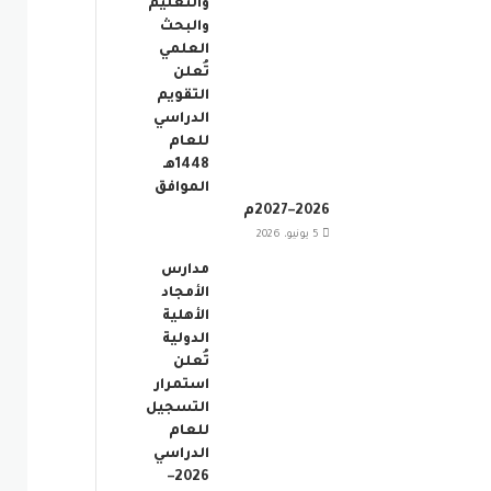
والتعليم
والبحث
العلمي
تُعلن
التقويم
الدراسي
للعام
1448هـ
الموافق
2026–2027م
5 يونيو، 2026
مدارس
الأمجاد
الأهلية
الدولية
تُعلن
استمرار
التسجيل
للعام
الدراسي
2026–