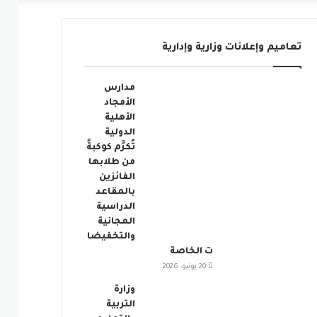
عمود
تعاميم وإعلانات وزارية وإدارية
جانبي
مدارس
الأمجاد
الأهلية
الدولية
تُكرِّم كوكبةً
من طلابها
الفائزين
بالمقاعد
الدراسية
المجانية
والتخفيضا
ت الخاصة
20 يونيو، 2026
وزارة
التربية