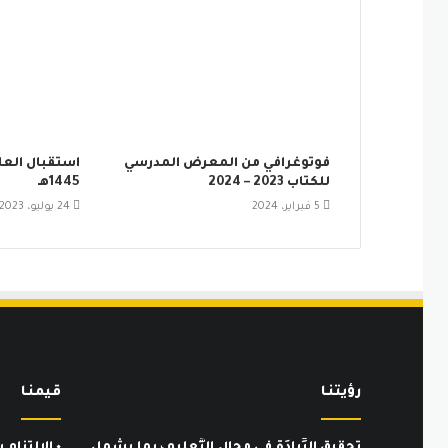
فوتوغرافي من المعرض المدرسي
استقبال العا
للكتاب 2023 – 2024
1445هـ
5 فبراير، 2024
24 يوليو، 2023
رؤيتنـا
قيمنـا