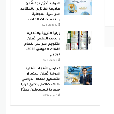
الدولية تُكرِّم كوكبةً من
طلابها الفائزين بالمقاعد
الدراسية المجانية
والتخفيضات الخاصة
20 يونيو، 2026
وزارة التربية والتعليم
والبحث العلمي تُعلن
التقويم الدراسي للعام
1448هـ الموافق 2026–
2027م
5 يونيو، 2026
مدارس الأمجاد الأهلية
الدولية تُعلن استمرار
التسجيل للعام الدراسي
2026–2027م وتطرح مزايا
حصرية للمسجلين مبكرًا
1 يونيو، 2026